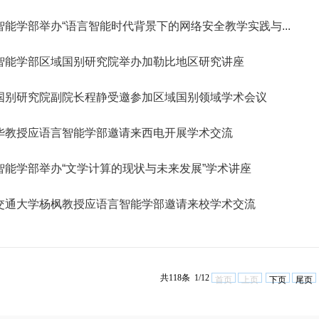
智能学部举办“语言智能时代背景下的网络安全教学实践与...
智能学部区域国别研究院举办加勒比地区研究讲座
国别研究院副院长程静受邀参加区域国别领域学术会议
华教授应语言智能学部邀请来西电开展学术交流
智能学部举办“文学计算的现状与未来发展”学术讲座
交通大学杨枫教授应语言智能学部邀请来校学术交流
共118条 1/12
首页
上页
下页
尾页