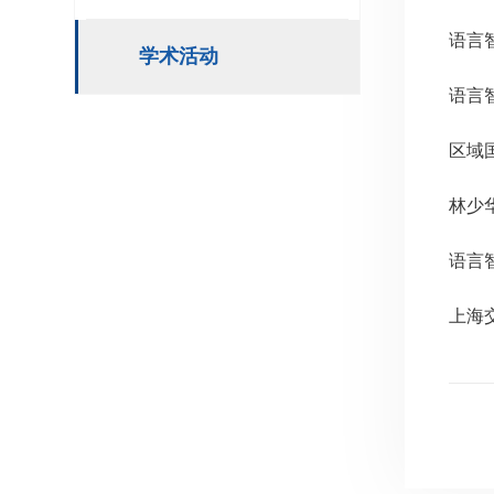
语言
学术活动
语言
区域
林少
语言
上海