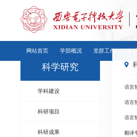
网站首页
学部概况
党群工作
本
科学研究
语言
学科建设
语言
科研项目
语言
科研成果
翻译