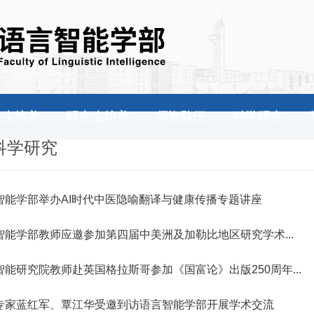
科生培养
研究生培养
师资队伍
科学研究
科学研究
智能学部举办AI时代中医隐喻翻译与健康传播专题讲座
智能学部教师应邀参加第四届中美洲及加勒比地区研究学术...
智能研究院教师赴英国格拉斯哥参加《国富论》出版250周年...
专家蓝红军、覃江华受邀到访语言智能学部开展学术交流